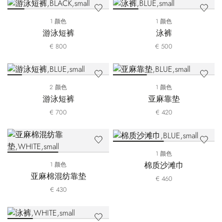
1 颜色
1 颜色
游泳短裤
泳裤
€ 800
€ 500
2 颜色
1 颜色
游泳短裤
亚麻靠垫
€ 700
€ 420
1 颜色
棉质沙滩巾
1 颜色
亚麻棉混纺靠垫
€ 460
€ 430