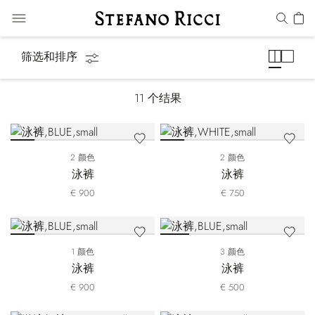
泳装
筛选和排序
11
个结果
2 颜色
2 颜色
泳裤
泳裤
€ 900
€ 750
1 颜色
3 颜色
泳裤
泳裤
€ 900
€ 500