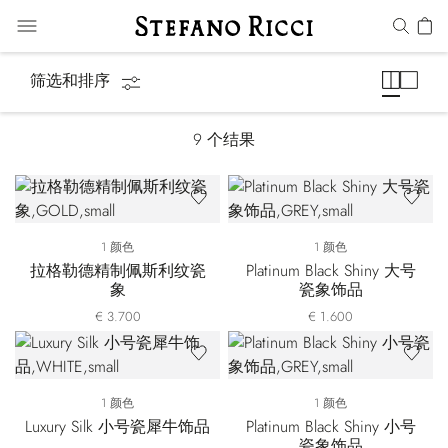
SR 家居装饰品
筛选和排序
9
个结果
1 颜色
1 颜色
拉格勒德精制佩斯利纹瓷
Platinum Black Shiny 大号
象
瓷象饰品
€ 3.700
€ 1.600
1 颜色
1 颜色
Luxury Silk 小号瓷犀牛饰品
Platinum Black Shiny 小号
瓷象饰品