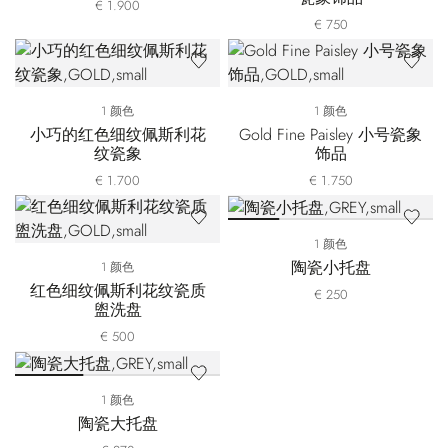
€ 1.900
€ 750
1 颜色
1 颜色
小巧的红色细纹佩斯利花
Gold Fine Paisley 小号瓷象
纹瓷象
饰品
€ 1.700
€ 1.750
1 颜色
陶瓷小托盘
1 颜色
红色细纹佩斯利花纹瓷质
€ 250
盥洗盘
€ 500
1 颜色
陶瓷大托盘