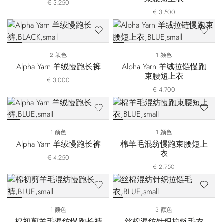
€ 3.250
€ 3.500
2 颜色
1 颜色
Alpha Yarn 羊绒慢跑长裤
Alpha Yarn 羊绒拉链慢跑
束腰短上衣
€ 3.000
€ 4.700
1 颜色
1 颜色
Alpha Yarn 羊绒慢跑长裤
棉羊毛混纺慢跑束腰短上
衣
€ 4.250
€ 2.750
1 颜色
3 颜色
棉初剪羊毛混纺慢跑长裤
丝棉混纺针织拉链毛衣