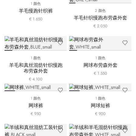
1 颜色
羊毛慢跑针织裤
2 颜色
羊毛针织慢跑布劳森外套
€ 1.650
€ 2.050
1 颜色
1 颜色
羊毛和真丝混纺针织慢跑
网球布劳森外套
布劳森外套
€ 1.550
€ 4.100
1 颜色
1 颜色
网球裤
网球短裤
€ 950
€ 900