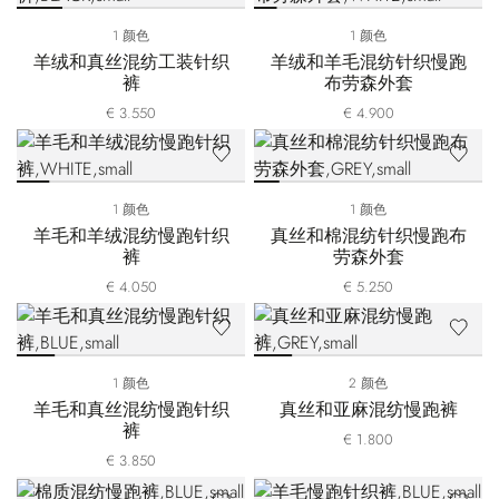
1 颜色
1 颜色
羊绒和真丝混纺工装针织
羊绒和羊毛混纺针织慢跑
裤
布劳森外套
€ 3.550
€ 4.900
1 颜色
1 颜色
羊毛和羊绒混纺慢跑针织
真丝和棉混纺针织慢跑布
裤
劳森外套
€ 4.050
€ 5.250
1 颜色
2 颜色
羊毛和真丝混纺慢跑针织
真丝和亚麻混纺慢跑裤
裤
€ 1.800
€ 3.850