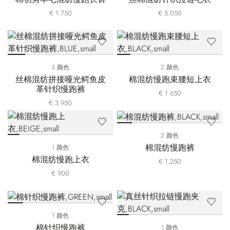
€ 1.750
€ 5.050
3 颜色
2 颜色
丝棉混纺拼接哑光鳄鱼皮
棉混纺慢跑束腰短上衣
革针织慢跑裤
€ 1.650
€ 3.950
2 颜色
棉混纺慢跑裤
1 颜色
棉混纺慢跑上衣
€ 1.250
€ 900
1 颜色
棉针织慢跑裤
1 颜色