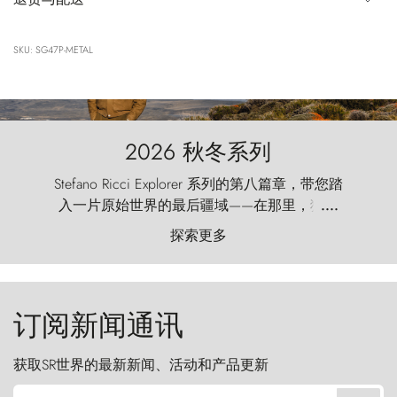
SKU: SG47P-METAL
2026 秋冬系列
Stefano Ricci Explorer 系列的第八篇章，带您踏
入一片原始世界的最后疆域——在那里，狂风
....
以远古的怒号雕琢着自然，而百内塔（Torres
探索更多
del Paine）则宛如石砌的哨兵，傲然向苍穹发
起挑战。
订阅新闻通讯
获取SR世界的最新新闻、活动和产品更新