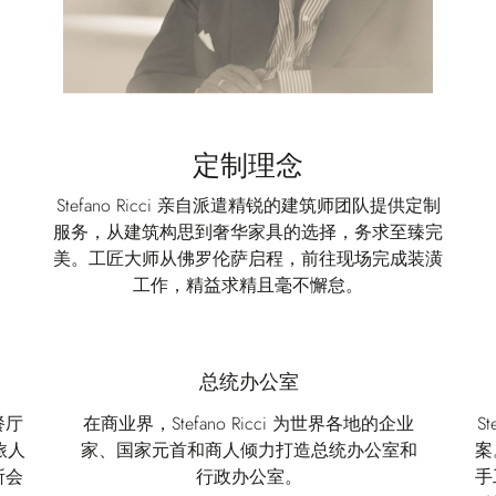
定制理念
Stefano Ricci 亲自派遣精锐的建筑师团队提供定制
服务，从建筑构思到奢华家具的选择，务求至臻完
美。工匠大师从佛罗伦萨启程，前往现场完成装潢
工作，精益求精且毫不懈怠。
总统办公室
餐厅
在商业界，Stefano Ricci 为世界各地的企业
S
旅人
家、国家元首和商人倾力打造总统办公室和
案
所会
行政办公室。
手