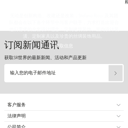
无论是创新构造、改建还是改装，Stefano Ricci 及其团
队都会在以下各个环节中与客户联手，力求打造出迎合
他们需求的全套设计理念：定制建筑装饰、室内设计装
潢、定制家具以及珍贵的丝绸装饰用品。
订阅新闻通讯
索取信息
获取SR世界的最新新闻、活动和产品更新
输入您的电子邮件地址
客户服务
法律声明
公司简介