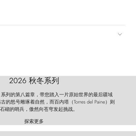
2026 秋冬系列
 Explorer 系列的第八篇章，带您踏入一片原始世界的最后疆域
怒号雕琢着自然，而百内塔（Torres del Paine）则
石砌的哨兵，傲然向苍穹发起挑战。
探索更多