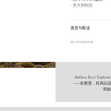
意大利制造
退货与配送
SKU: PP312RCP-MR
Stefano Ricci
——在那里，狂风以远古的
宛如