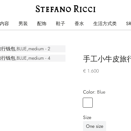
内容
男装
配饰
鞋子
香水
生活方式类
S
手工小牛皮旅
€ 1.600
Color:
blue
Color
BLUE
Size
One size