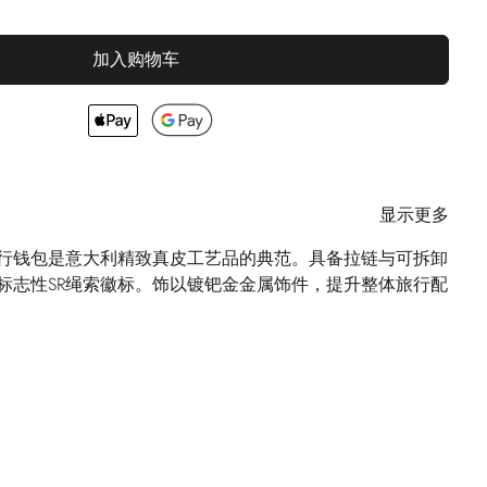
加入购物车
显示更多
旅行钱包是意大利精致真皮工艺品的典范。具备拉链与可拆卸
标志性SR绳索徽标。饰以镀钯金金属饰件，提升整体旅行配