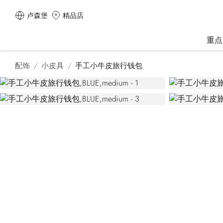
卢森堡
精品店
重点
配饰
小皮具
手工小牛皮旅行钱包