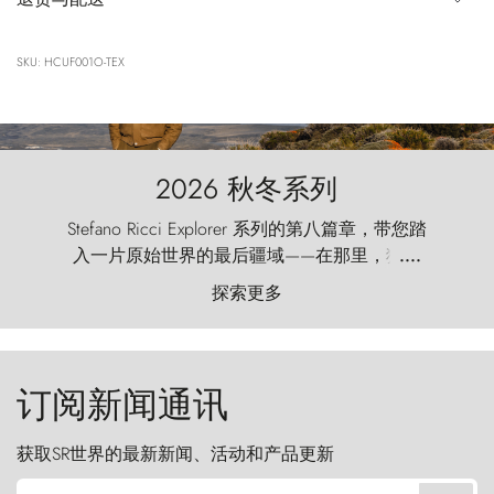
SKU: HCUF001O-TEX
2026 秋冬系列
Stefano Ricci Explorer 系列的第八篇章，带您踏
入一片原始世界的最后疆域——在那里，狂风
....
以远古的怒号雕琢着自然，而百内塔（Torres
探索更多
del Paine）则宛如石砌的哨兵，傲然向苍穹发
起挑战。
订阅新闻通讯
获取SR世界的最新新闻、活动和产品更新