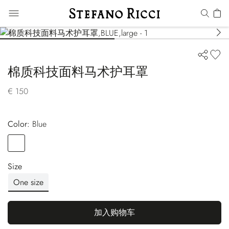
棉质科技面料马术护耳罩
€ 150
Color:
blue
Color
BLUE
Size
One size
加入购物车