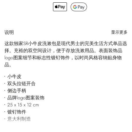
说明
显示更多
这款独家SR小牛皮洗漱包是现代男士的完美生活方式单品选
择。充裕的双空间设计，便于存放洗漱用品。表面装饰品
logo图案细节和标志性镀钌饰件，以时尚风格容纳贴身物
品。
小牛皮
双头拉链开合
侧边手柄
品牌logo图案装饰
25 x 15 x 12 cm
镀钌饰件
意大利制造