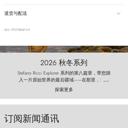
退货与配送
SKU: PP378R4P-VH
2026 秋冬系列
Stefano Ricci Explorer 系列的第八篇章，带您踏
入一片原始世界的最后疆域——在那里，狂风
....
以远古的怒号雕琢着自然，而百内塔（Torres
探索更多
del Paine）则宛如石砌的哨兵，傲然向苍穹发
起挑战。
订阅新闻通讯