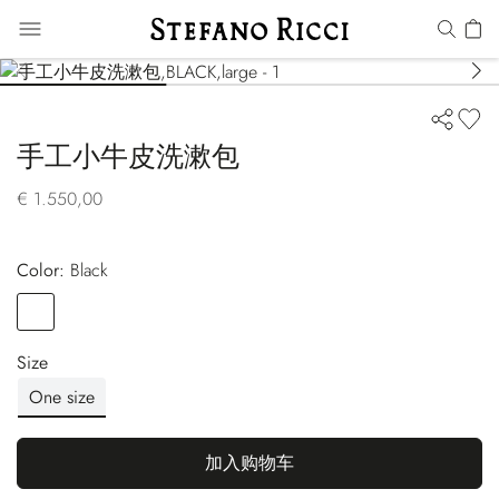
手工小牛皮洗漱包
€ 1.550,00
Color:
black
Color
BLACK
Size
One size
加入购物车