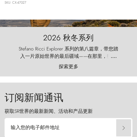
SKU: CX-47027
2026 秋冬系列
Stefano Ricci Explorer 系列的第八篇章，带您踏
入一片原始世界的最后疆域——在那里，狂风
....
以远古的怒号雕琢着自然，而百内塔（Torres
探索更多
del Paine）则宛如石砌的哨兵，傲然向苍穹发
起挑战。
订阅新闻通讯
获取SR世界的最新新闻、活动和产品更新
输入您的电子邮件地址