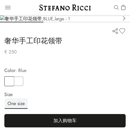
奢华手工印花领带
€ 250
Color:
blue
Color
BLUE
Color
BLUE
Size
One size
加入购物车