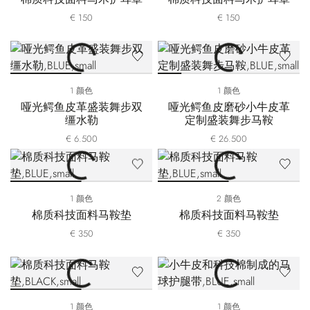
€ 150
€ 150
1 颜色
1 颜色
哑光鳄鱼皮革盛装舞步双
哑光鳄鱼皮磨砂小牛皮革
缰水勒
定制盛装舞步马鞍
€ 6.500
€ 26.500
1 颜色
2 颜色
棉质科技面料马鞍垫
棉质科技面料马鞍垫
€ 350
€ 350
1 颜色
1 颜色