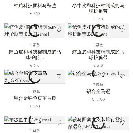
棉质科技面料马鞍垫
小牛皮和科技棉制成的马
球护腿带
€ 350
€ 140
1 颜色
1 颜色
鳄鱼皮和科技棉制成的马
鳄鱼皮和科技棉制成的马
球护腿带
球护腿带
€ 610
€ 610
3 颜色
铝合金马镫
3 颜色
铝合金鳄鱼皮革马刺
€ 1.100
€ 350
3 颜色