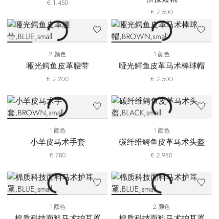
€ 1.450
€ 2.500
2 颜色
1 颜色
哑光鳄鱼皮革腰带
哑光鳄鱼皮革马术棒球帽
€ 2.200
€ 2.500
1 颜色
1 颜色
小羊皮马术手套
碳纤维鳄鱼皮革马术头盔
€ 780
€ 2.980
1 颜色
2 颜色
棉质科技面料马术护耳罩
棉质科技面料马术护耳罩