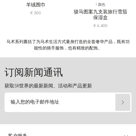
羊绒围巾
1 颜色
骏马图案九支装旅行雪茄
€ 500
保湿盒
€ 6.400
马术系列囊括了为马术生活方式量身打造的全套奢华产品，既有功
能性的骑手服饰，也有精致的配饰。
订阅新闻通讯
获取SR世界的最新新闻、活动和产品更新
输入您的电子邮件地址
客户服务