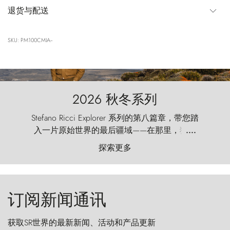
退货与配送
SKU: PM100CMIA--
2026 秋冬系列
Stefano Ricci Explorer 系列的第八篇章，带您踏
入一片原始世界的最后疆域——在那里，狂风
....
以远古的怒号雕琢着自然，而百内塔（Torres
探索更多
del Paine）则宛如石砌的哨兵，傲然向苍穹发
起挑战。
订阅新闻通讯
获取SR世界的最新新闻、活动和产品更新