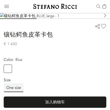
镶钻鳄鱼皮革卡包
€ 1.450
Color:
blue
Color
BLUE
Size
One size
加入购物车