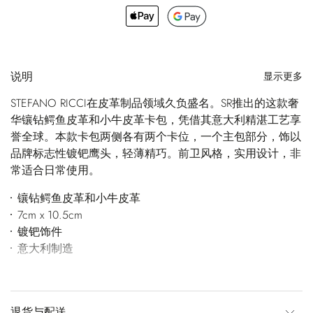
说明
显示更多
STEFANO RICCI在皮革制品领域久负盛名。SR推出的这款奢
华镶钻鳄鱼皮革和小牛皮革卡包，凭借其意大利精湛工艺享
誉全球。本款卡包两侧各有两个卡位，一个主包部分，饰以
品牌标志性镀钯鹰头，轻薄精巧。前卫风格，实用设计，非
常适合日常使用。
镶钻鳄鱼皮革和小牛皮革
7cm x 10.5cm
镀钯饰件
意大利制造
退货与配送