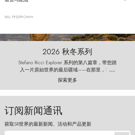
SKU: PP329P-CMVH
2026 秋冬系列
Stefano Ricci Explorer 系列的第八篇章，带您踏
入一片原始世界的最后疆域——在那里，狂风
....
以远古的怒号雕琢着自然，而百内塔（Torres
探索更多
del Paine）则宛如石砌的哨兵，傲然向苍穹发
起挑战。
订阅新闻通讯
获取SR世界的最新新闻、活动和产品更新