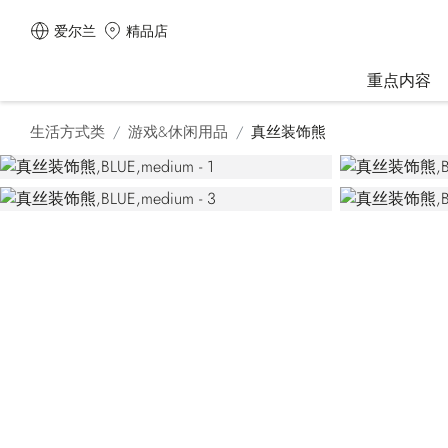
爱尔兰
精品店
重点内容
生活方式类
游戏&休闲用品
真丝装饰熊