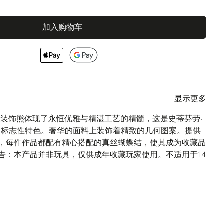
加入购物车
显示更多
成的装饰熊体现了永恒优雅与精湛工艺的精髓，这是史蒂芬劳·
icci）的标志性特色。奢华的面料上装饰着精致的几何图案。提供
，每件作品都配有精心搭配的真丝蝴蝶结，使其成为收藏品
告：本产品并非玩具，仅供成年收藏玩家使用。不适用于14