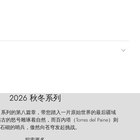
2026 秋冬系列
 Explorer 系列的第八篇章，带您踏入一片原始世界的最后疆域
怒号雕琢着自然，而百内塔（Torres del Paine）则
石砌的哨兵，傲然向苍穹发起挑战。
探索更多