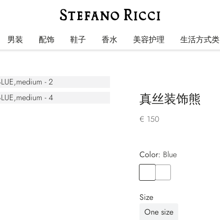
男装
配饰
鞋子
香水
美容护理
生活方式类
真丝装饰熊
€ 150
Color:
blue
Color
BLUE
Color
BLUE
Size
One size