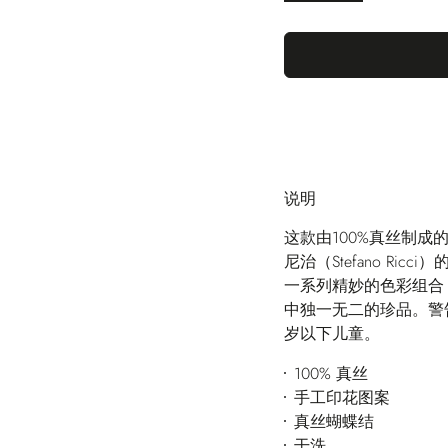
说明
这款由100%真丝制
尼治（Stefano R
一系列精妙的色彩组合
中独一无二的珍品。警
岁以下儿童。
100% 真丝
手工印花图案
真丝蝴蝶结
干洗