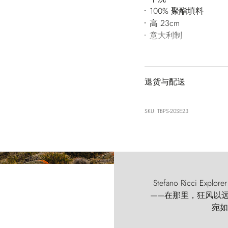
100% 聚酯填料
高 23cm
意大利制
退货与配送
SKU: TBPS-20SE23
Stefano Ricci
——在那里，狂风以远古的
宛如