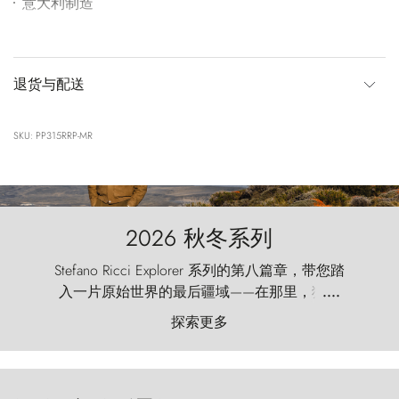
意大利制造
退货与配送
SKU: PP315RRP-MR
2026 秋冬系列
Stefano Ricci Explorer 系列的第八篇章，带您踏
入一片原始世界的最后疆域——在那里，狂风
....
以远古的怒号雕琢着自然，而百内塔（Torres
探索更多
del Paine）则宛如石砌的哨兵，傲然向苍穹发
起挑战。