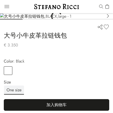
大号小牛皮革拉链钱包
€ 3.350
Color:
black
Color
BLACK
Size
One size
加入购物车