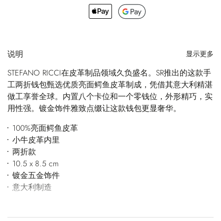
说明
显示更多
STEFANO RICCI在皮革制品领域久负盛名。SR推出的这款手
工两折钱包甄选优质亮面鳄鱼皮革制成，凭借其意大利精湛
做工享誉全球。内置八个卡位和一个零钱位，外形精巧，实
用性强。镀金饰件雅致点缀让这款钱包更显奢华。
100%亮面鳄鱼皮革
小牛皮革内里
两折款
10.5 x 8.5 cm
镀金五金饰件
意大利制造