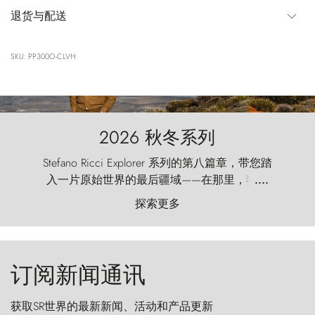
退货与配送
SKU: PP300O-CLVH
2026 秋冬系列
Stefano Ricci Explorer 系列的第八篇章，带您踏
入一片原始世界的最后疆域——在那里，狂风
....
以远古的怒号雕琢着自然，而百内塔（Torres
探索更多
del Paine）则宛如石砌的哨兵，傲然向苍穹发
起挑战。
订阅新闻通讯
获取SR世界的最新新闻、活动和产品更新