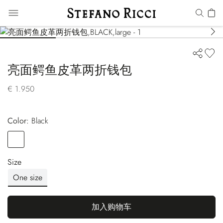
亮面鳄鱼皮革两折钱包
€ 1.950
Color:
black
Color
BLACK
Size
One size
加入购物车