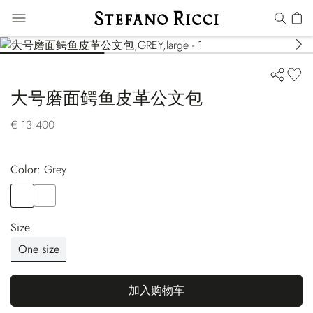
大号磨面鳄鱼皮革公文包
€ 13.400
Color:
grey
Color
GREY
Color
GREEN
Size
One size
加入购物车