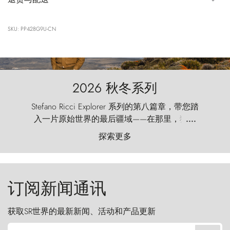
SKU: PP428G9U-CN
2026 秋冬系列
Stefano Ricci Explorer 系列的第八篇章，带您踏
入一片原始世界的最后疆域——在那里，狂风
....
以远古的怒号雕琢着自然，而百内塔（Torres
探索更多
del Paine）则宛如石砌的哨兵，傲然向苍穹发
起挑战。
订阅新闻通讯
获取SR世界的最新新闻、活动和产品更新