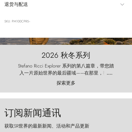
退货与配送
SKU: PM100CPRS--
2026 秋冬系列
Stefano Ricci Explorer 系列的第八篇章，带您踏
入一片原始世界的最后疆域——在那里，狂风
....
以远古的怒号雕琢着自然，而百内塔（Torres
探索更多
del Paine）则宛如石砌的哨兵，傲然向苍穹发
起挑战。
订阅新闻通讯
获取SR世界的最新新闻、活动和产品更新