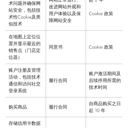
术问题并确保网
改进网站外观和
站安全，包括技
用户体验以及保
Cookie 政策
术性Cookie及类
障网站安全
似技术
在地图上定位位
置并显示最近的
同意书
Cookie 政策
销售点（门店定
位器）
账户注册及管理
账户激活期间及
活动，包括技术
履行合同
后续停用所需的
通信和访问社交
技术时间
登录系统
自商品购买之日
购买商品
履行合同
起 10 年
存储信用卡数据