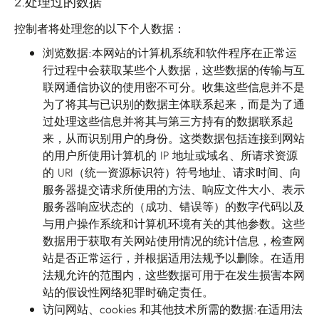
2.
处理过的数据
控制者将处理您的以下个人数据：
浏览数据:
本网站的计算机系统和软件程序在正常运
行过程中会获取某些个人数据，这些数据的传输与互
联网通信协议的使用密不可分。收集这些信息并不是
为了将其与已识别的数据主体联系起来，而是为了通
过处理这些信息并将其与第三方持有的数据联系起
来，从而识别用户的身份。这类数据包括连接到网站
的用户所使用计算机的 IP 地址或域名、所请求资源
的 URI（统一资源标识符）符号地址、请求时间、向
服务器提交请求所使用的方法、响应文件大小、表示
服务器响应状态的（成功、错误等）的数字代码以及
与用户操作系统和计算机环境有关的其他参数。这些
数据用于获取有关网站使用情况的统计信息，检查网
站是否正常运行，并根据适用法规予以删除。在适用
法规允许的范围内，这些数据可用于在发生损害本网
站的假设性网络犯罪时确定责任。
访问网站、cookies 和其他技术所需的数据:
在适用法