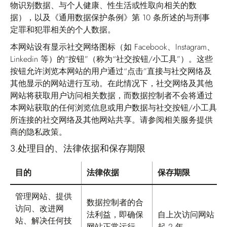
物识别数据、与个人健康、性生活或性取向相关的数
据），以及《通用数据保护条例》第 10 条所述的与刑事
定罪和犯罪相关的个人数据。
本网站设有显示社交网络图标（如 Facebook、Instagram、
Linkedin 等）的“按钮”（称为“社交按钮/小工具”）。这些
按钮允许浏览本网站的用户通过“点击”直接与社交网络及
其他显示的网站进行互动。在此情况下，社交网络及其他
网站将获取用户访问相关数据，而数据控制者不会将通过
本网站获取的任何浏览信息或用户数据与社交按钮/小工具
所连接的社交网络及其他网站共享。请参阅相关服务提供
商的隐私政策。
3.
处理目的、法律依据和保存期限
目的
法律依据
保存期限
处理目的、法律依据和保存期限
管理网站、提供
数据控制者的合
访问、改进网
法利益，即确保
自上次访问网站
站、解决任何技
网站正常运行、
起 2 年