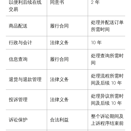
以便利后续在线
同意书
2 年
交易
处理并配送订单
商品配送
履行合同
所需时间
行政与会计
法律义务
10 年
处理查询所需时
信息查询
履行合同
间
处理流程所需时
退货与退款管理
法律义务
间及后续 10 年
处理异议所需时
投诉管理
法律义务
间及后续 10 年
整个诉讼期间及
诉讼保护
合法利益
上诉程序结束前