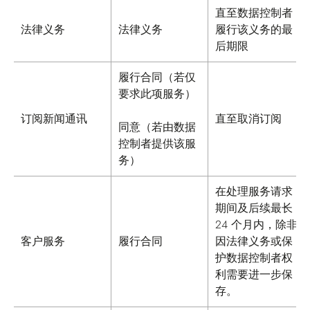
直至数据控制者
法律义务
法律义务
履行该义务的最
后期限
履行合同（若仅
要求此项服务）
订阅新闻通讯
直至取消订阅
同意（若由数据
控制者提供该服
务）
在处理服务请求
期间及后续最长
24 个月内，除非
客户服务
履行合同
因法律义务或保
护数据控制者权
利需要进一步保
存。