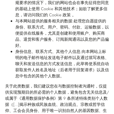
规要求的情况下，我们的网站也会在事先征得您同意
的基础上使用 Cookie 和其他技术；如欲了解更多信
息，请访问我们的
Cookie 政策
。
与本网站提供的服务相关的数据:
处理您自愿提供的
身份、联系方式、用户、密码、付款、运输数据，以
便提供在线服务，尤其是创建和使用账户、购买商
品、退货和客户服务、订阅新闻通讯以及您的产品偏
好。
身份信息、联系方式、其他个人信息:
向本网站上标
明的电子邮件地址发送电子邮件以及通过填写表格、
聊天和发送信息的方式发送信息，此举将使系统自动
获取发件人姓名及地址（后者用于回复请求）以及信
息中包含的其他个人数据。
关于此类数据，我们建议您在与数据控制者沟通时，仅提
供实现预期目的所必需的个人数据，避免包含无关信息及/
或属于《通用数据保护条例》第 9 条所述特殊类别个人数
据（[…]揭示种族或民族血统、政治观点、宗教或哲学信
仰、工会会员身份、用于唯一识别自然人的基因数据、生