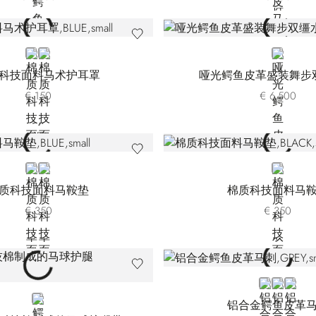
BLUE
BLACK
BLUE
科技面料马术护耳罩
哑光鳄鱼皮革盛装舞步
€ 150
€ 6.500
BLUE
BLACK
BLACK
质科技面料马鞍垫
棉质科技面料马
€ 350
€ 350
GREY
BROWN
BLACK
BLUE
铝合金鳄鱼皮革