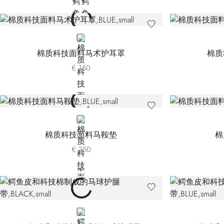
BLUE
棉质科技面料马术护耳罩
棉质
€ 150
BLUE
棉质科技面料马鞍垫
棉
€ 350
BLACK