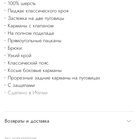
100% шерсть
Пиджак классического кроя
Застежка на две пуговицы
Карманы с клапаном
На полном подкладе
Прямоугольные лацканы
Брюки:
Узкий крой
Классический пояс
Косые боковые карманы
Прорезные задние карманы на пуговицах
С защипами
Сделано в Италии
Возвраты и доставка
SKU: M1SF432022-HB