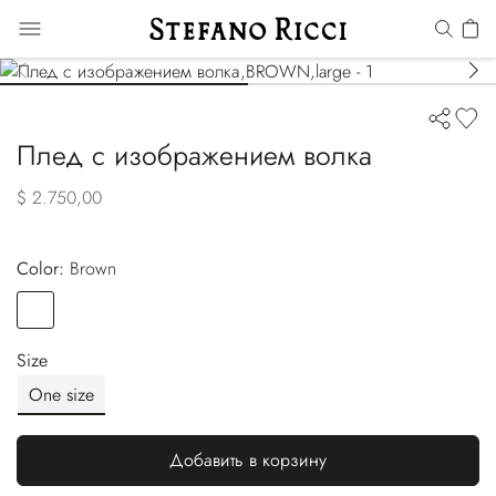
Плед с изображением волка
$ 2.750,00
Color:
brown
Color
BROWN
Size
One size
Добавить в корзину