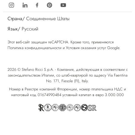
Страна/
Соединенные Штаты
Язык/
Русский
Этот веб-сайт защищен reCAPTCHA. Кроме того, применяются
Политика конфиденциальности
и
Условия оказания услуг
Google.
2026 © Stefano Ricci S.p.A. - Компания, действующая в соответствии с
законодательством Италии, со штаб-квартирой по адресу Via Faentina
No. 171, Fiesole (FI), Italy.
Номер в Реестре компаний Флоренции, номер плательщика НДС и
налоговый код 01674990484 уставный капитал в евро 3.000.000