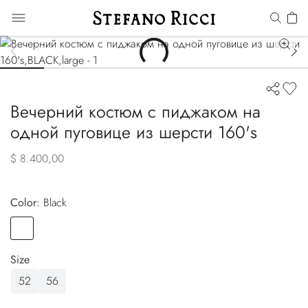
Вечерний костюм с пиджаком на
одной пуговице из шерсти 160's
$ 8.400,00
Color:
black
Color
BLACK
Size
52
56