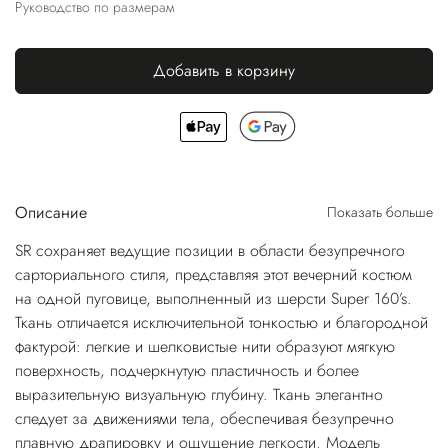
Руководство по размерам
Добавить в корзину
Описание
Показать больше
SR сохраняет ведущие позиции в области безупречного
сарториального стиля, представляя этот вечерний костюм
на одной пуговице, выполненный из шерсти Super 160’s.
Ткань отличается исключительной тонкостью и благородной
фактурой: легкие и шелковистые нити образуют мягкую
поверхность, подчеркнутую пластичность и более
выразительную визуальную глубину. Ткань элегантно
следует за движениями тела, обеспечивая безупречно
плавную драпировку и ощущение легкости. Модель