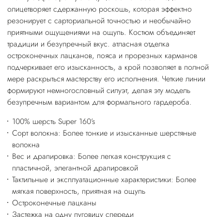
олицетворяет сдержанную роскошь, которая эффектно
резонирует с сарториальной точностью и необычайно
приятными ощущениями на ощупь. Костюм объединяет
традиции и безупречный вкус. атласная отделка
остроконечных лацканов, пояса и прорезных карманов
подчеркивает его изысканность, а крой позволяет в полной
мере раскрыться мастерству его исполнения. Четкие линии
формируют немногословный силуэт, делая эту модель
безупречным вариантом для формального гардероба.
100% шерсть Super 160’s
Сорт волокна: Более тонкие и изысканные шерстяные
волокна
Вес и драпировка: Более легкая конструкция с
пластичной, элегантной драпировкой
Тактильные и эксплуатационные характеристики: Более
мягкая поверхность, приятная на ощупь
Остроконечные лацканы
Застежка на одну пуговицу спереди