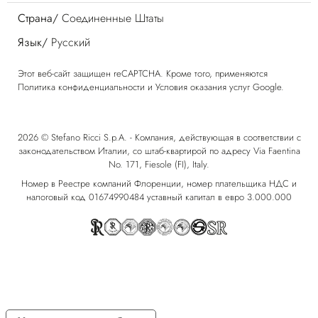
Страна/
Соединенные Штаты
Язык/
Русский
Этот веб-сайт защищен reCAPTCHA. Кроме того, применяются
Политика конфиденциальности
и
Условия оказания услуг
Google.
2026 © Stefano Ricci S.p.A. - Компания, действующая в соответствии с
законодательством Италии, со штаб-квартирой по адресу Via Faentina
No. 171, Fiesole (FI), Italy.
Номер в Реестре компаний Флоренции, номер плательщика НДС и
налоговый код 01674990484 уставный капитал в евро 3.000.000