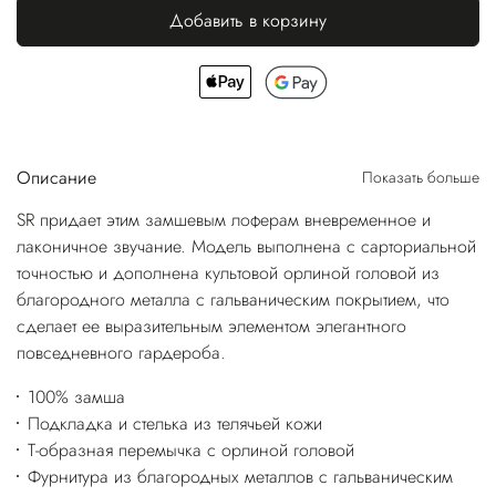
Добавить в корзину
Описание
Показать больше
SR придает этим замшевым лоферам вневременное и
лаконичное звучание. Модель выполнена с сарториальной
точностью и дополнена культовой орлиной головой из
благородного металла с гальваническим покрытием, что
сделает ее выразительным элементом элегантного
повседневного гардероба.
100% замша
Подкладка и стелька из телячьей кожи
Т-образная перемычка с орлиной головой
Фурнитура из благородных металлов с гальваническим