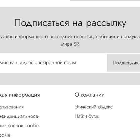
Подписаться на рассылку
учайте информацию о последних новостях, событиях и продукта
мира SR
дите ваш адрес электронной почты
Подтвердить
ая информация
О компании
ользования
Этический кодекс
нфиденциальности
Найти бутик
ие файлов cookie
ookie