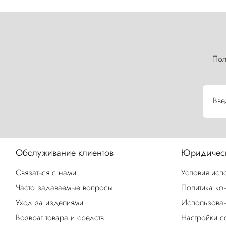
Пол
Вве
Обслуживание клиентов
Юридическ
Связаться с нами
Условия исп
Часто задаваемые вопросы
Политика ко
Уход за изделиями
Использован
Возврат товара и средств
Настройки c