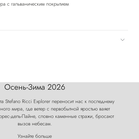
ра с гальваническим покрытием
Осень-Зима 2026
а Stefano Ricci Explorer переносит нас к последнему
ого мира, где ветер с первобытной яростью ваяет
оррес-дель-Пайне, словно каменные стражи, бросают
вызов небесам.
Узнайте больше