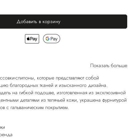
Добавить в корзину
Показать больше
россовки-слипоны, которые представляют собой
ию благородных тканей и изысканного дизайна.
модель на гибкой подошве, изготовленная из эксклюзивной
кцентными деталями из телячьей кожи, украшена фурнитурой
ов с гальваническим покрытием.
ожи
бренда