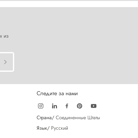
х из
Следите за нами
Страна/
Соединенные Штаты
Язык/
Русский