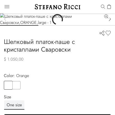
Шелковый платок-паше с
кристаллами Сваровски
$ 1.050,00
Color:
orange
Color
ORANGE
Color
RED
Size
One size