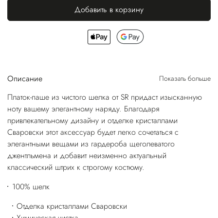
Добавить в корзину
Описание
Показать больше
Платок-паше из чистого шелка от SR придаст изысканную
ноту вашему элегантному наряду. Благодаря
привлекательному дизайну и отделке кристаллами
Сваровски этот аксессуар будет легко сочетаться с
элегантными вещами из гардероба щеголеватого
джентльмена и добавит неизменно актуальный
классический штрих к строгому костюму.
100% шелк
Отделка кристаллами Сваровски
Химическая чистка