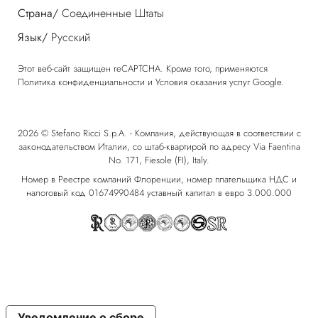
Страна/
Соединенные Штаты
Язык/
Русский
Этот веб-сайт защищен reCAPTCHA. Кроме того, применяются
Политика конфиденциальности
и
Условия оказания услуг
Google.
2026 © Stefano Ricci S.p.A. - Компания, действующая в соответствии с
законодательством Италии, со штаб-квартирой по адресу Via Faentina
No. 171, Fiesole (FI), Italy.
Номер в Реестре компаний Флоренции, номер плательщика НДС и
налоговый код 01674990484 уставный капитал в евро 3.000.000
Уведомление о сборе