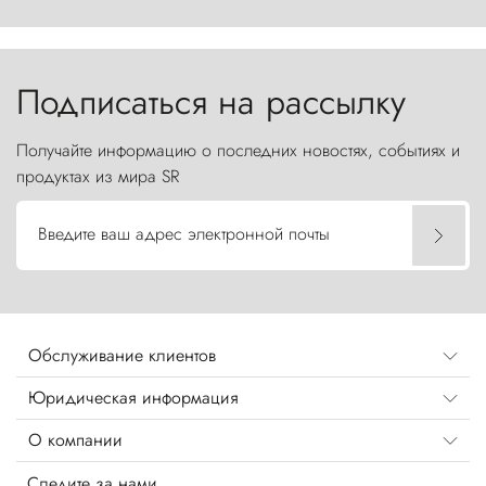
первобытной яростью ваяет ландшафт, а пики
Торрес-дель-Пайне, словно каменные стражи,
бросают вызов небесам.
Подписаться на рассылку
Получайте информацию о последних новостях, событиях и
продуктах из мира SR
Введите ваш адрес электронной почты
Обслуживание клиентов
Юридическая информация
О компании
Следите за нами