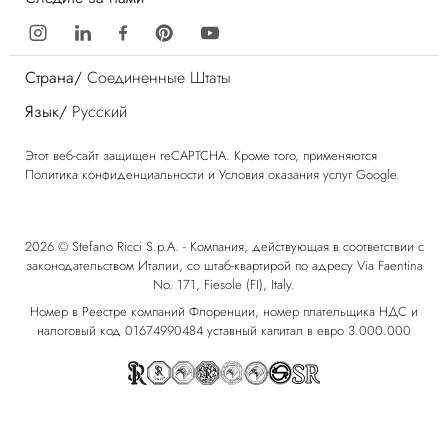
Страна/
Соединенные Штаты
Язык/
Русский
Этот веб-сайт защищен reCAPTCHA. Кроме того, применяются
Политика конфиденциальности
и
Условия оказания услуг
Google.
2026 © Stefano Ricci S.p.A. - Компания, действующая в соответствии с
законодательством Италии, со штаб-квартирой по адресу Via Faentina
No. 171, Fiesole (FI), Italy.
Номер в Реестре компаний Флоренции, номер плательщика НДС и
налоговый код 01674990484 уставный капитал в евро 3.000.000