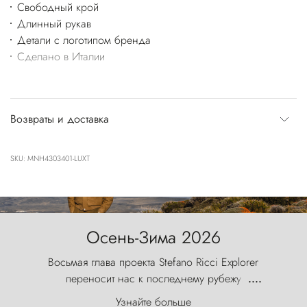
Свободный крой
Длинный рукав
Детали с логотипом бренда
Сделано в Италии
Возвраты и доставка
SKU: MNH4303401-LUXT
Осень-Зима 2026
Восьмая глава проекта Stefano Ricci Explorer
переносит нас к последнему рубежу
....
первозданного мира, где ветер с
Узнайте больше