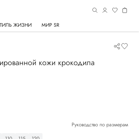
ТИЛЬ ЖИЗНИ
МИР SR
лированной кожи крокодила
Руководство по размерам
110
115
120