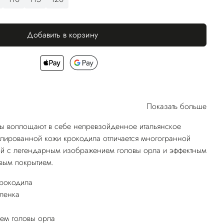
Добавить в корзину
Показать больше
ты воплощают в себе непревзойденное итальянское
олированной кожи крокодила отличается многогранной
ой с легендарным изображением головы орла и эффектным
вым покрытием.
рокодила
ленка
ем головы орла