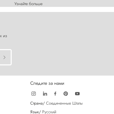
Узнайте больше
х из
Следите за нами
Страна/
Соединенные Штаты
Язык/
Русский