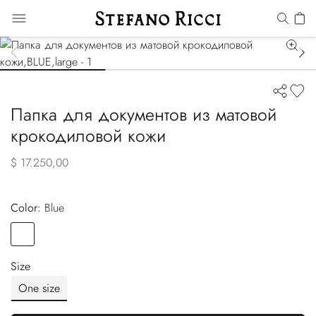
Папка для документов из матовой
крокодиловой кожи
$ 17.250,00
Color:
blue
Color
BLUE
Size
One size