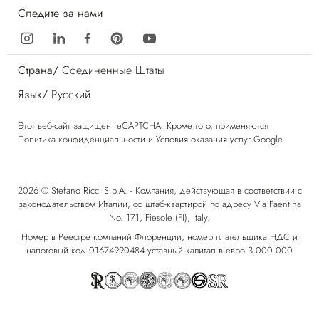
Следите за нами
Страна/
Соединенные Штаты
Язык/
Русский
Этот веб-сайт защищен reCAPTCHA. Кроме того, применяются
Политика конфиденциальности
и
Условия оказания услуг
Google.
2026 © Stefano Ricci S.p.A. - Компания, действующая в соответствии с
законодательством Италии, со штаб-квартирой по адресу Via Faentina
No. 171, Fiesole (FI), Italy.
Номер в Реестре компаний Флоренции, номер плательщика НДС и
налоговый код 01674990484 уставный капитал в евро 3.000.000