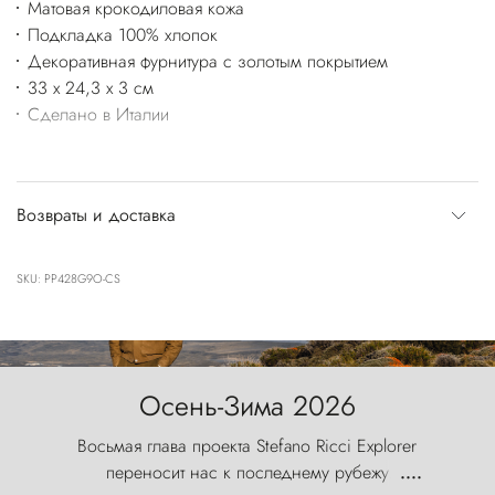
Матовая крокодиловая кожа
Подкладка 100% хлопок
Декоративная фурнитура с золотым покрытием
33 x 24,3 x 3 см
Сделано в Италии
Возвраты и доставка
SKU: PP428G9O-CS
Осень-Зима 2026
Восьмая глава проекта Stefano Ricci Explorer
переносит нас к последнему рубежу
....