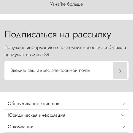
первозданного мира, где ветер с
Узнайте больше
первобытной яростью ваяет ландшафт, а пики
Торрес-дель-Пайне, словно каменные стражи,
бросают вызов небесам.
Подписаться на рассылку
Получайте информацию о последних новостях, событиях и
продуктах из мира SR
Введите ваш адрес электронной почты
Обслуживание клиентов
Юридическая информация
О компании