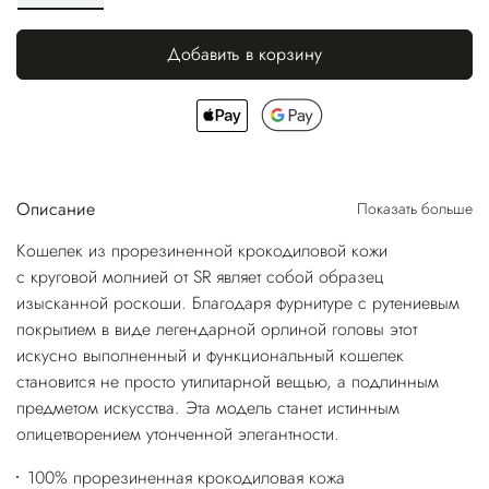
Добавить в корзину
Описание
Показать больше
Кошелек из прорезиненной крокодиловой кожи
с круговой молнией от SR являет собой образец
изысканной роскоши. Благодаря фурнитуре с рутениевым
покрытием в виде легендарной орлиной головы этот
искусно выполненный и функциональный кошелек
становится не просто утилитарной вещью, а подлинным
предметом искусства. Эта модель станет истинным
олицетворением утонченной элегантности.
100% прорезиненная крокодиловая кожа