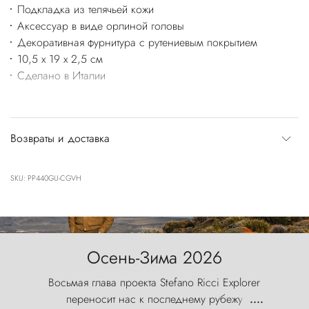
Подкладка из телячьей кожи
Аксессуар в виде орлиной головы
Декоративная фурнитура с рутениевым покрытием
10,5 x 19 x 2,5 см
Сделано в Италии
Возвраты и доставка
SKU: PP440GU-CGVH
Осень-Зима 2026
Восьмая глава проекта Stefano Ricci Explorer
переносит нас к последнему рубежу
....