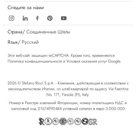
Следите за нами
Страна/
Соединенные Штаты
Язык/
Русский
Этот веб-сайт защищен reCAPTCHA. Кроме того, применяются
Политика конфиденциальности
и
Условия оказания услуг
Google.
2026 © Stefano Ricci S.p.A. - Компания, действующая в соответствии с
законодательством Италии, со штаб-квартирой по адресу Via Faentina
No. 171, Fiesole (FI), Italy.
Номер в Реестре компаний Флоренции, номер плательщика НДС и
налоговый код 01674990484 уставный капитал в евро 3.000.000