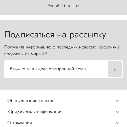
первозданного мира, где ветер с
Узнайте больше
первобытной яростью ваяет ландшафт, а пики
Торрес-дель-Пайне, словно каменные стражи,
бросают вызов небесам.
Подписаться на рассылку
Получайте информацию о последних новостях, событиях и
продуктах из мира SR
Введите ваш адрес электронной почты
Обслуживание клиентов
Юридическая информация
О компании