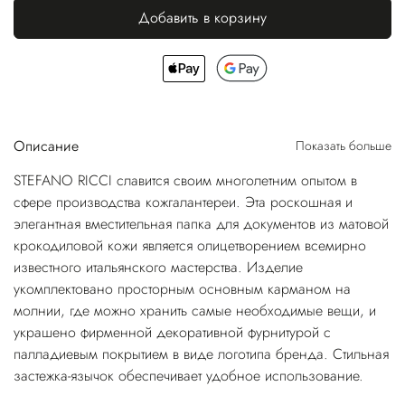
Добавить в корзину
Описание
Показать больше
STEFANO RICCI славится своим многолетним опытом в
сфере производства кожгалантереи. Эта роскошная и
элегантная вместительная папка для документов из матовой
крокодиловой кожи является олицетворением всемирно
известного итальянского мастерства. Изделие
укомплектовано просторным основным карманом на
молнии, где можно хранить самые необходимые вещи, и
украшено фирменной декоративной фурнитурой с
палладиевым покрытием в виде логотипа бренда. Стильная
застежка-язычок обеспечивает удобное использование.