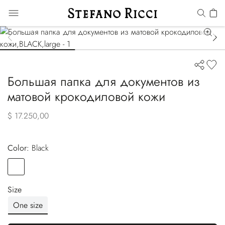
Большая папка для документов из
матовой крокодиловой кожи
$ 17.250,00
Color:
black
Color
BLACK
Size
One size