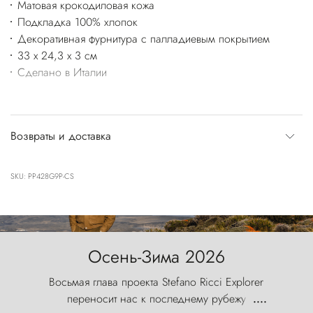
Матовая крокодиловая кожа
Подкладка 100% хлопок
Декоративная фурнитура с палладиевым покрытием
33 x 24,3 x 3 см
Сделано в Италии
Возвраты и доставка
SKU: PP428G9P-CS
Осень-Зима 2026
Восьмая глава проекта Stefano Ricci Explorer
переносит нас к последнему рубежу
....