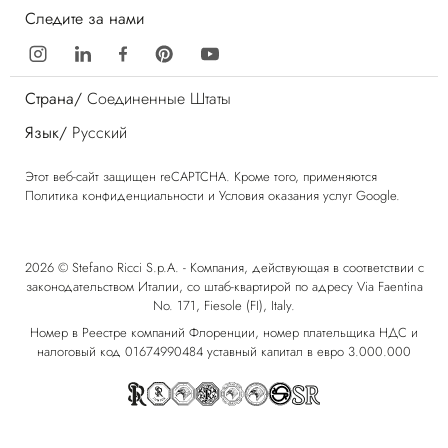
Следите за нами
Страна/
Соединенные Штаты
Язык/
Русский
Этот веб-сайт защищен reCAPTCHA. Кроме того, применяются
Политика конфиденциальности
и
Условия оказания услуг
Google.
2026 © Stefano Ricci S.p.A. - Компания, действующая в соответствии с
законодательством Италии, со штаб-квартирой по адресу Via Faentina
No. 171, Fiesole (FI), Italy.
Номер в Реестре компаний Флоренции, номер плательщика НДС и
налоговый код 01674990484 уставный капитал в евро 3.000.000