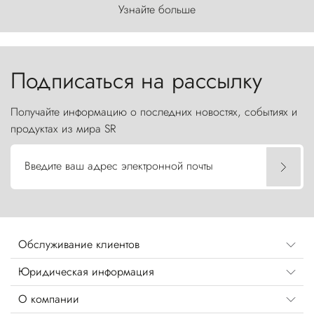
первозданного мира, где ветер с
Узнайте больше
первобытной яростью ваяет ландшафт, а пики
Торрес-дель-Пайне, словно каменные стражи,
бросают вызов небесам.
Подписаться на рассылку
Получайте информацию о последних новостях, событиях и
продуктах из мира SR
Введите ваш адрес электронной почты
Обслуживание клиентов
Юридическая информация
О компании