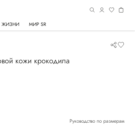
Ь ЖИЗНИ
МИР SR
овой кожи крокодила
Руководство по размерам