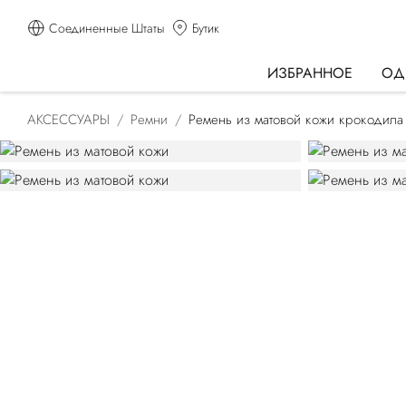
Соединенные Штаты
Бутик
ИЗБРАННОЕ
ОД
АКСЕССУАРЫ
Ремни
Ремень из матовой кожи крокодила