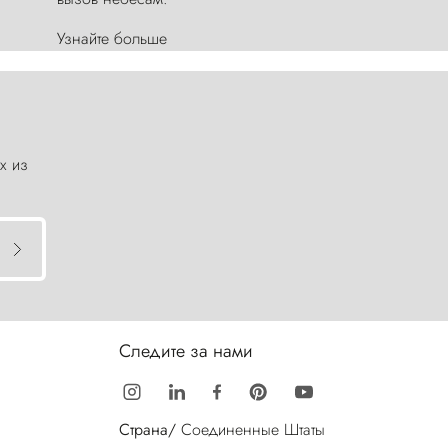
Узнайте больше
х из
Следите за нами
Страна/
Соединенные Штаты