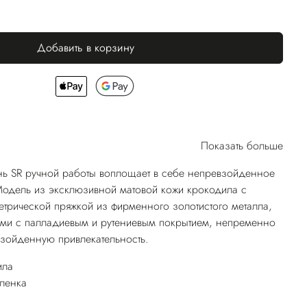
Добавить в корзину
Показать больше
ь SR ручной работы воплощает в себе непревзойденное
 Модель из эксклюзивной матовой кожи крокодила с
трической пряжкой из фирменного золотистого металла,
ми с палладиевым и рутениевым покрытием, непременно
зойденную привлекательность.
ила
ленка