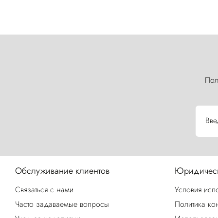
Пол
Вве
Обслуживание клиентов
Юридическ
Связаться с нами
Условия исп
Часто задаваемые вопросы
Политика ко