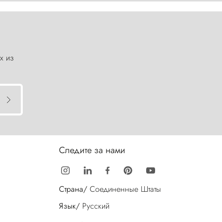
х из
Следите за нами
Страна/
Соединенные Штаты
Язык/
Русский