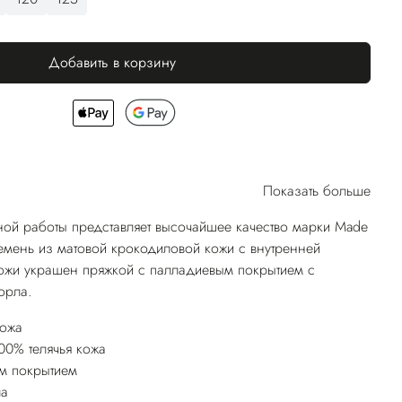
Добавить в корзину
Показать больше
ой работы представляет высочайшее качество марки Made
 ремень из матовой крокодиловой кожи с внутренней
кожи украшен пряжкой с палладиевым покрытием с
орла.
кожа
00% телячья кожа
м покрытием
ла