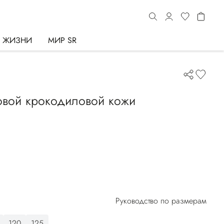
Ь ЖИЗНИ
МИР SR
овой крокодиловой кожи
Руководство по размерам
120
125