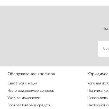
Пол
Вве
Обслуживание клиентов
Юридическ
Связаться с нами
Условия исп
Часто задаваемые вопросы
Политика ко
Уход за изделиями
Использован
Возврат товара и средств
Настройки c