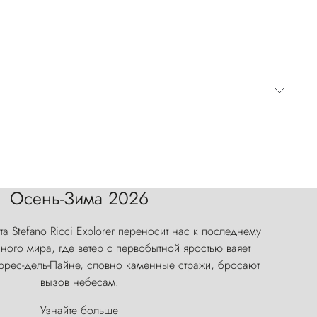
Осень-Зима 2026
а Stefano Ricci Explorer переносит нас к последнему
ого мира, где ветер с первобытной яростью ваяет
оррес-дель-Пайне, словно каменные стражи, бросают
вызов небесам.
Узнайте больше