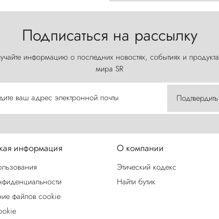
Подписаться на рассылку
учайте информацию о последних новостях, событиях и продукта
мира SR
дите ваш адрес электронной почты
Подтвердить
ая информация
О компании
ользования
Этический кодекс
нфиденциальности
Найти бутик
ие файлов cookie
ookie