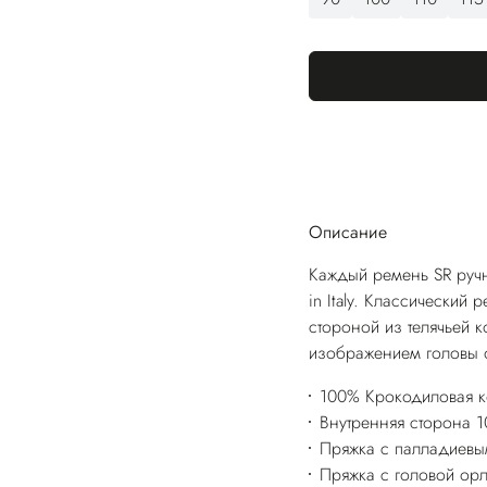
Описание
Каждый ремень SR ручн
in Italy. Классический
стороной из телячьей 
изображением головы 
100% Крокодиловая 
Внутренняя сторона 1
Пряжка с палладиевы
Пряжка с головой ор