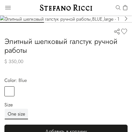
Элитный шелковый галстук ручной
работы
$ 350,00
Color:
blue
Color
BLUE
Size
One size
Добавить в корзину