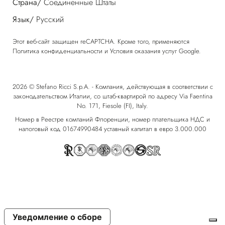
Страна/
Соединенные Штаты
Язык/
Русский
Этот веб-сайт защищен reCAPTCHA. Кроме того, применяются
Политика конфиденциальности
и
Условия оказания услуг
Google.
2026 © Stefano Ricci S.p.A. - Компания, действующая в соответствии с
законодательством Италии, со штаб-квартирой по адресу Via Faentina
No. 171, Fiesole (FI), Italy.
Номер в Реестре компаний Флоренции, номер плательщика НДС и
налоговый код 01674990484 уставный капитал в евро 3.000.000
Уведомление о сборе