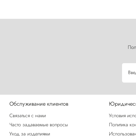
Пол
Вве
Обслуживание клиентов
Юридическ
Связаться с нами
Условия исп
Часто задаваемые вопросы
Политика ко
Уход за изделиями
Использован