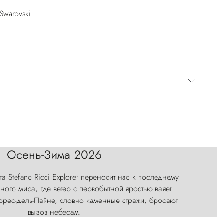
Swarovski
Осень-Зима 2026
а Stefano Ricci Explorer переносит нас к последнему
ого мира, где ветер с первобытной яростью ваяет
оррес-дель-Пайне, словно каменные стражи, бросают
вызов небесам.