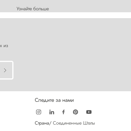
Узнайте больше
х из
Следите за нами
Страна/
Соединенные Штаты