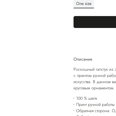
One size
Описание
Роскошный галстук из 
с принтом ручной рабо
искусства. В данном в
круговым орнаментом.
100 % шелк
Принт ручной работы
Обратная сторона: Од