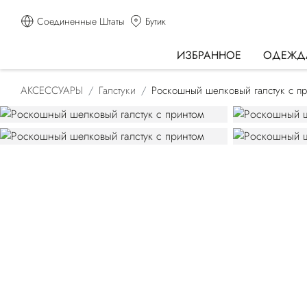
Соединенные Штаты
Бутик
ИЗБРАННОЕ
ОДЕЖД
АКСЕССУАРЫ
Галстуки
Роскошный шелковый галстук с п