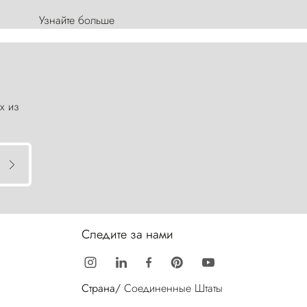
Узнайте больше
х из
Следите за нами
Страна/
Соединенные Штаты