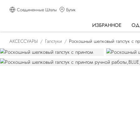
Соединенные Штаты
Бутик
ИЗБРАННОЕ
ОД
АКСЕССУАРЫ
Галстуки
Роскошный шелковый галстук с п