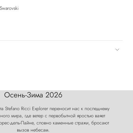
Swarovski
Осень-Зима 2026
а Stefano Ricci Explorer переносит нас к последнему
ого мира, где ветер с первобытной яростью ваяет
оррес-дель-Пайне, словно каменные стражи, бросают
вызов небесам.