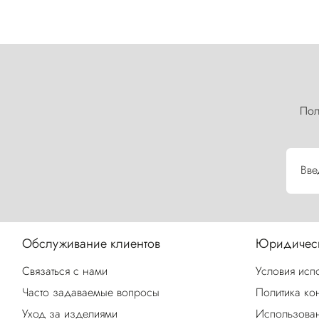
Пол
Вве
Обслуживание клиентов
Юридическ
Связаться с нами
Условия исп
Часто задаваемые вопросы
Политика ко
Уход за изделиями
Использован