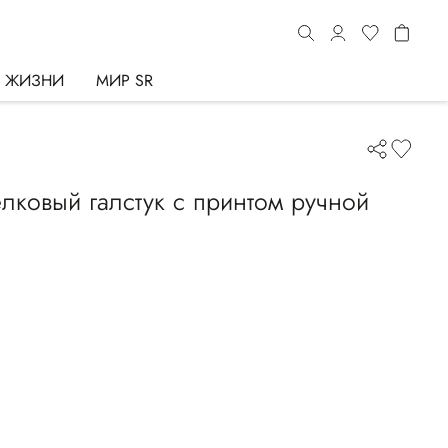
Ь ЖИЗНИ
МИР SR
ковый галстук с принтом ручной