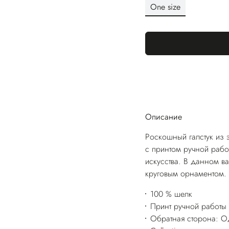
One size
Описание
Роскошный галстук из 
с принтом ручной рабо
искусства. В данном в
круговым орнаментом.
100 % шелк
Принт ручной работы
Обратная сторона: Од