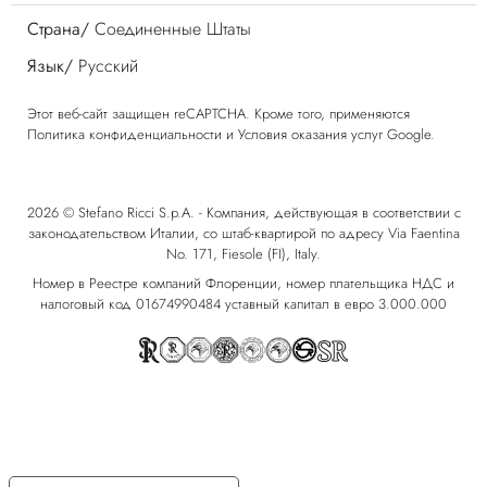
Страна/
Соединенные Штаты
Язык/
Русский
Этот веб-сайт защищен reCAPTCHA. Кроме того, применяются
Политика конфиденциальности
и
Условия оказания услуг
Google.
2026 © Stefano Ricci S.p.A. - Компания, действующая в соответствии с
законодательством Италии, со штаб-квартирой по адресу Via Faentina
No. 171, Fiesole (FI), Italy.
Номер в Реестре компаний Флоренции, номер плательщика НДС и
налоговый код 01674990484 уставный капитал в евро 3.000.000