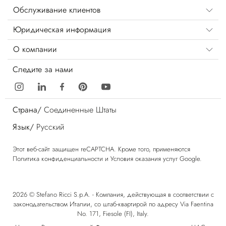
Обслуживание клиентов
Юридическая информация
О компании
Следите за нами
Страна/
Соединенные Штаты
Язык/
Русский
Этот веб-сайт защищен reCAPTCHA. Кроме того, применяются
Политика конфиденциальности
и
Условия оказания услуг
Google.
2026 © Stefano Ricci S.p.A. - Компания, действующая в соответствии с
законодательством Италии, со штаб-квартирой по адресу Via Faentina
No. 171, Fiesole (FI), Italy.