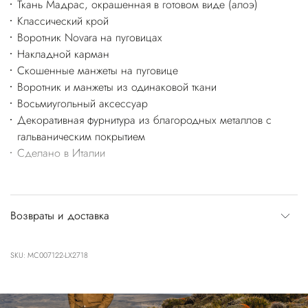
Ткань Мадрас, окрашенная в готовом виде (алоэ)
Классический крой
Воротник Novara на пуговицах
Накладной карман
Скошенные манжеты на пуговице
Воротник и манжеты из одинаковой ткани
Восьмиугольный аксессуар
Декоративная фурнитура из благородных металлов с
гальваническим покрытием
Сделано в Италии
Возвраты и доставка
SKU: MC007122-LX2718