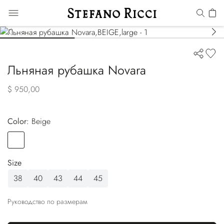
Льняная рубашка Novara
$ 950,00
Color:
beige
Color
BEIGE
Size
38
40
43
44
45
Руководство по размерам