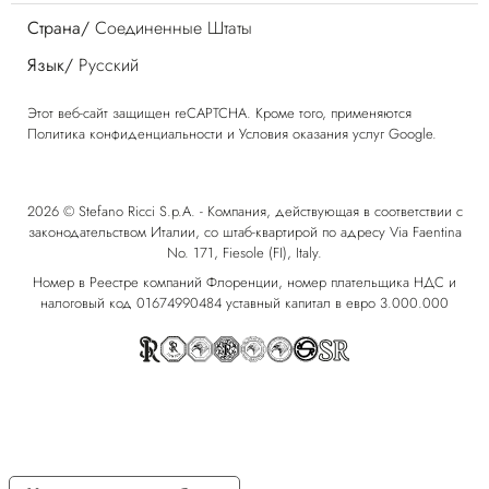
Страна/
Соединенные Штаты
Язык/
Русский
Этот веб-сайт защищен reCAPTCHA. Кроме того, применяются
Политика конфиденциальности
и
Условия оказания услуг
Google.
2026 © Stefano Ricci S.p.A. - Компания, действующая в соответствии с
законодательством Италии, со штаб-квартирой по адресу Via Faentina
No. 171, Fiesole (FI), Italy.
Номер в Реестре компаний Флоренции, номер плательщика НДС и
налоговый код 01674990484 уставный капитал в евро 3.000.000