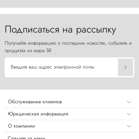
первобытной яростью ваяет ландшафт, а пики
Торрес-дель-Пайне, словно каменные стражи,
бросают вызов небесам.
Подписаться на рассылку
Получайте информацию о последних новостях, событиях и
продуктах из мира SR
Введите ваш адрес электронной почты
Обслуживание клиентов
Юридическая информация
О компании
Следите за нами