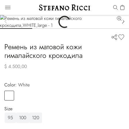
Ремень из матовой кожи
гималайского крокодила
$ 4.500,00
Color:
white
Color
WHITE
Size
95
100
120