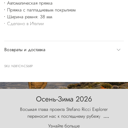
Автоматическая пряжка
Пряжка с палладиевым покрытием
Ширина ремня: 38 мм
Сделано в Италии
Возвраты и доставка
SKU: N381CH-C568P
Осень-Зима 2026
Восьмая глава проекта Stefano Ricci Explorer
переносит нас к последнему рубежу
....
первозданного мира, где ветер с
Узнайте больше