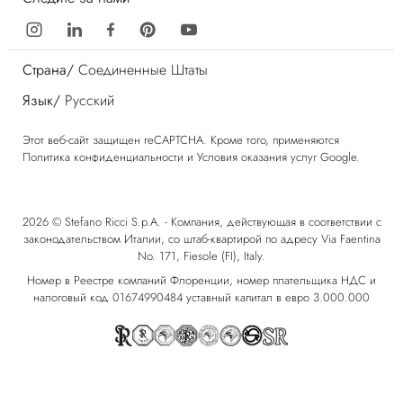
Страна/
Соединенные Штаты
Язык/
Русский
Этот веб-сайт защищен reCAPTCHA. Кроме того, применяются
Политика конфиденциальности
и
Условия оказания услуг
Google.
2026 © Stefano Ricci S.p.A. - Компания, действующая в соответствии с
законодательством Италии, со штаб-квартирой по адресу Via Faentina
No. 171, Fiesole (FI), Italy.
Номер в Реестре компаний Флоренции, номер плательщика НДС и
налоговый код 01674990484 уставный капитал в евро 3.000.000