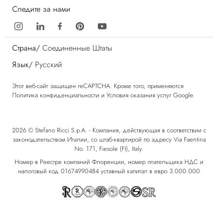
Следите за нами
Страна/
Соединенные Штаты
Язык/
Русский
Этот веб-сайт защищен reCAPTCHA. Кроме того, применяются
Политика конфиденциальности
и
Условия оказания услуг
Google.
2026 © Stefano Ricci S.p.A. - Компания, действующая в соответствии с
законодательством Италии, со штаб-квартирой по адресу Via Faentina
No. 171, Fiesole (FI), Italy.
Номер в Реестре компаний Флоренции, номер плательщика НДС и
налоговый код 01674990484 уставный капитал в евро 3.000.000