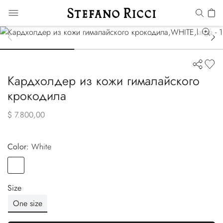
Кардхолдер из кожи гималайского
крокодила
$ 7.800,00
Color:
white
Color
WHITE
Size
One size