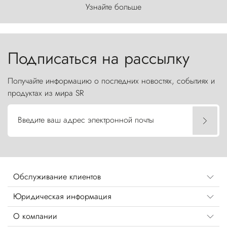
первозданного мира, где ветер с
Узнайте больше
первобытной яростью ваяет ландшафт, а пики
Торрес-дель-Пайне, словно каменные стражи,
бросают вызов небесам.
Подписаться на рассылку
Получайте информацию о последних новостях, событиях и
продуктах из мира SR
Введите ваш адрес электронной почты
Обслуживание клиентов
Юридическая информация
О компании