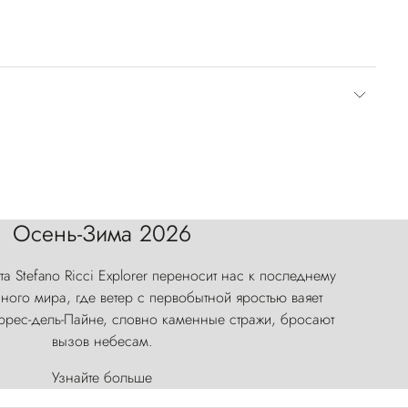
Осень-Зима 2026
а Stefano Ricci Explorer переносит нас к последнему
ого мира, где ветер с первобытной яростью ваяет
оррес-дель-Пайне, словно каменные стражи, бросают
вызов небесам.
Узнайте больше