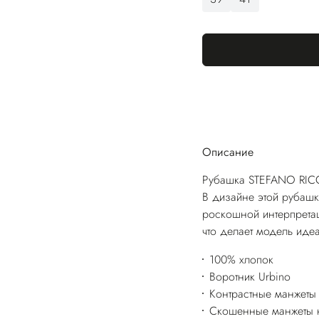
Описание
Рубашка STEFANO RICCI
В дизайне этой рубашк
роскошной интерпретац
что делает модель ид
100% хлопок
Воротник Urbino
Контрастные манжеты 
Скошенные манжеты н