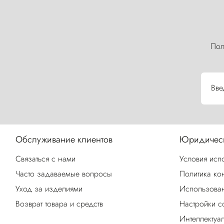
Пол
Вве
Обслуживание клиентов
Юридическ
Связаться с нами
Условия исп
Часто задаваемые вопросы
Политика ко
Уход за изделиями
Использован
Возврат товара и средств
Настройки c
Интеллектуа