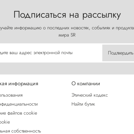
Подписаться на рассылку
учайте информацию о последних новостях, событиях и продукта
мира SR
дите ваш адрес электронной почты
Подтвердить
ая информация
О компании
ользования
Этический кодекс
нфиденциальности
Найти бутик
ие файлов cookie
ookie
льная собственность