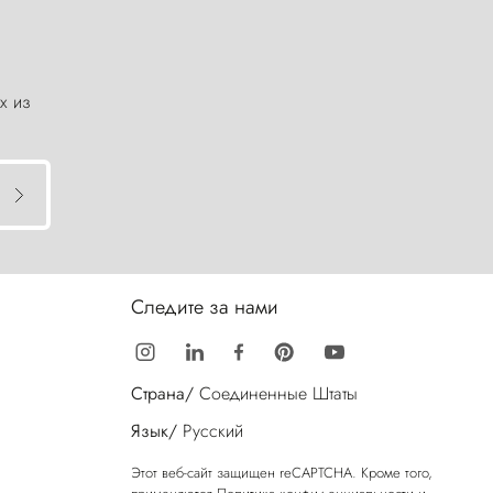
х из
Следите за нами
Страна/
Соединенные Штаты
Язык/
Русский
Этот веб-сайт защищен reCAPTCHA. Кроме того,