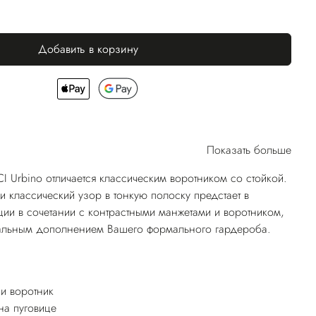
Добавить в корзину
Показать больше
 Urbino отличается классическим воротником со стойкой.
и классический узор в тонкую полоску предстает в
ии в сочетании с контрастными манжетами и воротником,
еальным дополнением Вашего формального гардероба.
и воротник
а пуговице