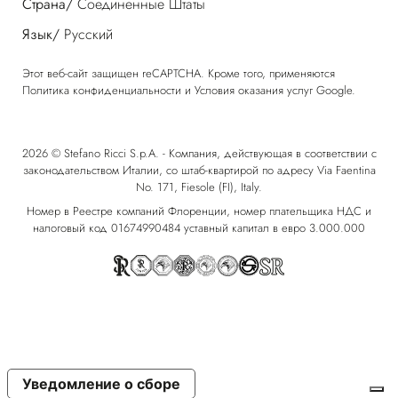
Страна/
Соединенные Штаты
Язык/
Русский
Этот веб-сайт защищен reCAPTCHA. Кроме того, применяются
Политика конфиденциальности
и
Условия оказания услуг
Google.
2026 © Stefano Ricci S.p.A. - Компания, действующая в соответствии с
законодательством Италии, со штаб-квартирой по адресу Via Faentina
No. 171, Fiesole (FI), Italy.
Номер в Реестре компаний Флоренции, номер плательщика НДС и
налоговый код 01674990484 уставный капитал в евро 3.000.000
Уведомление о сборе