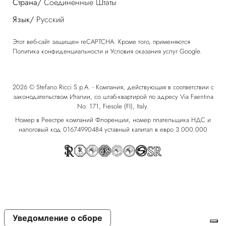
Страна/
Соединенные Штаты
Язык/
Русский
Этот веб-сайт защищен reCAPTCHA. Кроме того, применяются
Политика конфиденциальности
и
Условия оказания услуг
Google.
2026 © Stefano Ricci S.p.A. - Компания, действующая в соответствии с
законодательством Италии, со штаб-квартирой по адресу Via Faentina
No. 171, Fiesole (FI), Italy.
Номер в Реестре компаний Флоренции, номер плательщика НДС и
налоговый код 01674990484 уставный капитал в евро 3.000.000
Уведомление о сборе