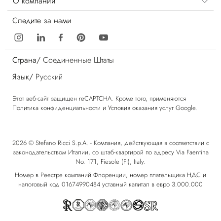
О компании
Следите за нами
Страна/
Соединенные Штаты
Язык/
Русский
Этот веб-сайт защищен reCAPTCHA. Кроме того, применяются
Политика конфиденциальности
и
Условия оказания услуг
Google.
2026 © Stefano Ricci S.p.A. - Компания, действующая в соответствии с
законодательством Италии, со штаб-квартирой по адресу Via Faentina
No. 171, Fiesole (FI), Italy.
Номер в Реестре компаний Флоренции, номер плательщика НДС и
налоговый код 01674990484 уставный капитал в евро 3.000.000