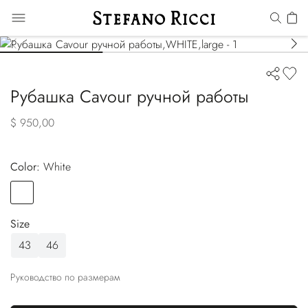
Рубашка Cavour ручной работы
$ 950,00
Color:
white
Color
WHITE
Size
43
46
Руководство по размерам