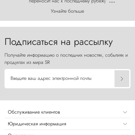
переносит нас к последнему рубежу
....
первозданного мира, где ветер с
Узнайте больше
первобытной яростью ваяет ландшафт, а пики
Торрес-дель-Пайне, словно каменные стражи,
бросают вызов небесам.
Подписаться на рассылку
Получайте информацию о последних новостях, событиях и
продуктах из мира SR
Введите ваш адрес электронной почты
Обслуживание клиентов
Юридическая информация