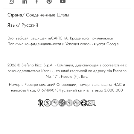
Страна/
Соединенные Штаты
Язык/
Русский
Этот веб-сайт защищен reCAPTCHA. Кроме того, применяются
Политика конфиденциальности
и
Условия оказания услуг
Google.
2026 © Stefano Ricci S.p.A. - Компания, действующая в соответствии с
законодательством Италии, со штаб-квартирой по адресу Via Faentina
No. 171, Fiesole (FI), Italy.
Номер в Реестре компаний Флоренции, номер плательщика НДС и
налоговый код 01674990484 уставный капитал в евро 3.000.000