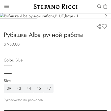
Рубашка Alba ручной работы
$ 950,00
Color:
blue
Color
BLUE
Size
39
43
44
45
47
Руководство по размерам