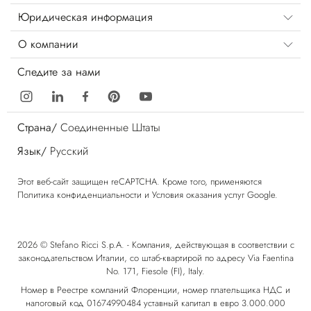
Юридическая информация
О компании
Следите за нами
Страна/
Соединенные Штаты
Язык/
Русский
Этот веб-сайт защищен reCAPTCHA. Кроме того, применяются
Политика конфиденциальности
и
Условия оказания услуг
Google.
2026 © Stefano Ricci S.p.A. - Компания, действующая в соответствии с
законодательством Италии, со штаб-квартирой по адресу Via Faentina
No. 171, Fiesole (FI), Italy.
Номер в Реестре компаний Флоренции, номер плательщика НДС и
налоговый код 01674990484 уставный капитал в евро 3.000.000