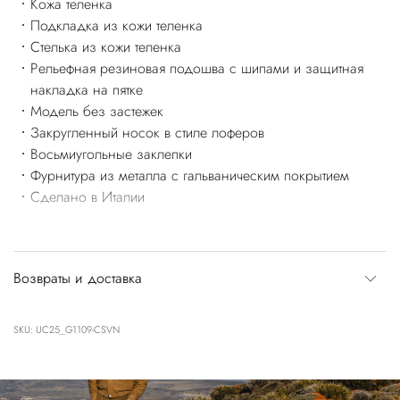
Кожа теленка
Подкладка из кожи теленка
Стелька из кожи теленка
Рельефная резиновая подошва с шипами и защитная
накладка на пятке
Модель без застежек
Закругленный носок в стиле лоферов
Восьмиугольные заклепки
Фурнитура из металла с гальваническим покрытием
Сделано в Италии
Возвраты и доставка
SKU: UC25_G1109-CSVN