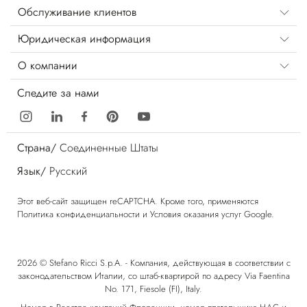
Обслуживание клиентов
Юридическая информация
О компании
Следите за нами
Страна/
Соединенные Штаты
Язык/
Русский
Этот веб-сайт защищен reCAPTCHA. Кроме того, применяются
Политика конфиденциальности
и
Условия оказания услуг
Google.
2026 © Stefano Ricci S.p.A. - Компания, действующая в соответствии с
законодательством Италии, со штаб-квартирой по адресу Via Faentina
No. 171, Fiesole (FI), Italy.