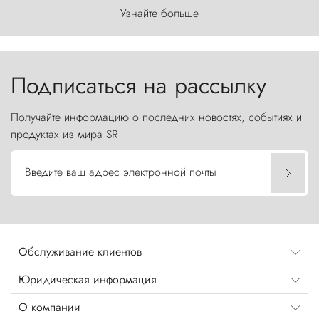
первозданного мира, где ветер с
Узнайте больше
первобытной яростью ваяет ландшафт, а пики
Торрес-дель-Пайне, словно каменные стражи,
бросают вызов небесам.
Подписаться на рассылку
Получайте информацию о последних новостях, событиях и
продуктах из мира SR
Введите ваш адрес электронной почты
Обслуживание клиентов
Юридическая информация
О компании