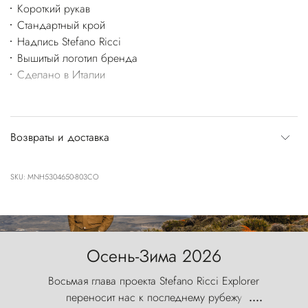
Короткий рукав
Стандартный крой
Надпись Stefano Ricci
Вышитый логотип бренда
Сделано в Италии
Возвраты и доставка
SKU: MNH5304650-803CO
Осень-Зима 2026
Восьмая глава проекта Stefano Ricci Explorer
переносит нас к последнему рубежу
....