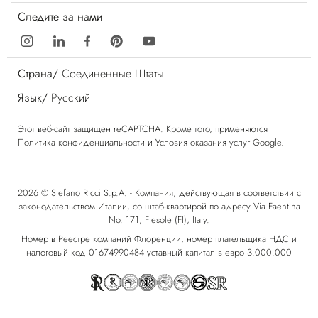
Следите за нами
Страна/
Соединенные Штаты
Язык/
Русский
Этот веб-сайт защищен reCAPTCHA. Кроме того, применяются
Политика конфиденциальности
и
Условия оказания услуг
Google.
2026 © Stefano Ricci S.p.A. - Компания, действующая в соответствии с
законодательством Италии, со штаб-квартирой по адресу Via Faentina
No. 171, Fiesole (FI), Italy.
Номер в Реестре компаний Флоренции, номер плательщика НДС и
налоговый код 01674990484 уставный капитал в евро 3.000.000