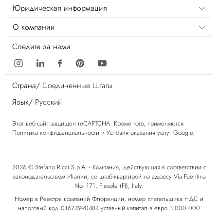
Юридическая информация
О компании
Следите за нами
Страна/
Соединенные Штаты
Язык/
Русский
Этот веб-сайт защищен reCAPTCHA. Кроме того, применяются
Политика конфиденциальности
и
Условия оказания услуг
Google.
2026 © Stefano Ricci S.p.A. - Компания, действующая в соответствии с
законодательством Италии, со штаб-квартирой по адресу Via Faentina
No. 171, Fiesole (FI), Italy.
Номер в Реестре компаний Флоренции, номер плательщика НДС и
налоговый код 01674990484 уставный капитал в евро 3.000.000