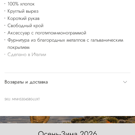
100% хлопок
Круглый вырез
Короткий рукав
Свободный крой
Аксессуар с логотипом-монограммой
Фурнитура из благородных металлов с гальваническим
покрытием
Сделано в Италии
Возвраты и доставка
SKU: MNH5304580-LUXT
Осень-Зима 2026