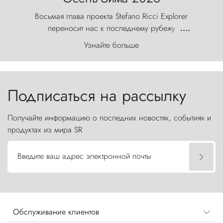
Восьмая глава проекта Stefano Ricci Explorer
переносит нас к последнему рубежу
....
первозданного мира, где ветер с
Узнайте больше
первобытной яростью ваяет ландшафт, а пики
Торрес-дель-Пайне, словно каменные стражи,
бросают вызов небесам.
Подписаться на рассылку
Получайте информацию о последних новостях, событиях и
продуктах из мира SR
Введите ваш адрес электронной почты
Обслуживание клиентов