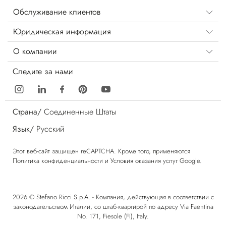
Обслуживание клиентов
Юридическая информация
О компании
Следите за нами
Страна/
Соединенные Штаты
Язык/
Русский
Этот веб-сайт защищен reCAPTCHA. Кроме того, применяются
Политика конфиденциальности
и
Условия оказания услуг
Google.
2026 © Stefano Ricci S.p.A. - Компания, действующая в соответствии с
законодательством Италии, со штаб-квартирой по адресу Via Faentina
No. 171, Fiesole (FI), Italy.