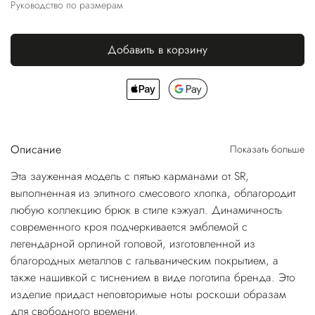
Руководство по размерам
Добавить в корзину
Описание
Показать больше
Эта зауженная модель с пятью карманами от SR,
выполненная из элитного смесового хлопка, облагородит
любую коллекцию брюк в стиле кэжуал. Динамичность
современного кроя подчеркивается эмблемой с
легендарной орлиной головой, изготовленной из
благородных металлов с гальваническим покрытием, а
также нашивкой с тиснением в виде логотипа бренда. Это
изделие придаст неповторимые ноты роскоши образам
для свободного времени.