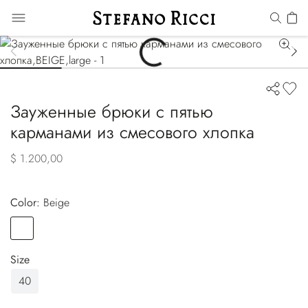
Зауженные брюки с пятью
карманами из смесового хлопка
$ 1.200,00
Color:
beige
Color
BEIGE
Size
40